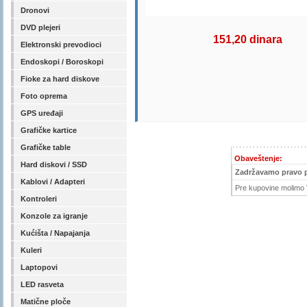
Dronovi
DVD plejeri
151,20 dinara
Elektronski prevodioci
Endoskopi / Boroskopi
Fioke za hard diskove
Foto oprema
GPS uređaji
Grafičke kartice
Grafičke table
Obaveštenje:
Hard diskovi / SSD
Zadržavamo pravo 
Kablovi / Adapteri
Pre kupovine molimo V
Kontroleri
Konzole za igranje
Kućišta / Napajanja
Kuleri
Laptopovi
LED rasveta
Matične ploče