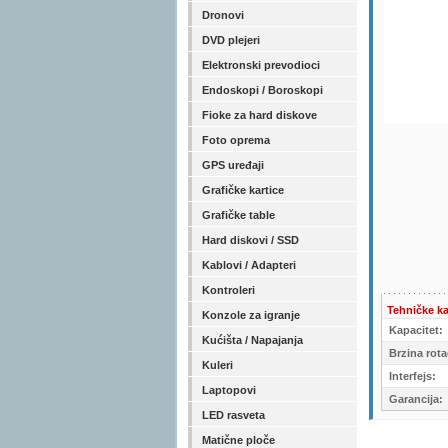
Dronovi
DVD plejeri
Elektronski prevodioci
Endoskopi / Boroskopi
Fioke za hard diskove
Foto oprema
GPS uređaji
Grafičke kartice
Grafičke table
Hard diskovi / SSD
Kablovi / Adapteri
Kontroleri
Tehničke ka
Konzole za igranje
Kapacitet:
Kućišta / Napajanja
Brzina rota
Kuleri
Interfejs:
Laptopovi
Garancija:
LED rasveta
Matične ploče