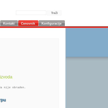
Kontakt
Cenovnik
Konfiguracije
izvoda
da nije obrađen.