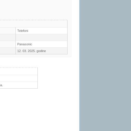
Telefoni
Panasonic
12. 03. 2025. godine
a.