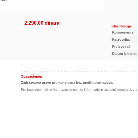
2.290,00 dinara
Klasifikacija
Komponenta:
Kategorija:
Proizvođač:
Datum izmene:
Obaveštenje:
Zadržavamo pravo promene cena bez predhodne najave.
Pre kupovine molimo Vas nazovite nas za informaciju o raspoloživosti proizvod