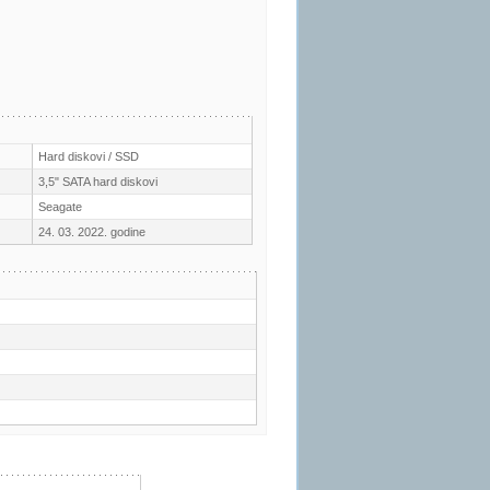
Hard diskovi / SSD
3,5" SATA hard diskovi
Seagate
24. 03. 2022. godine