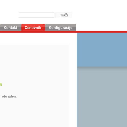
Kontakt
Cenovnik
Konfiguracije
a
 obrađen.