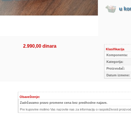
2.990,00 dinara
Klasifikacija
Komponenta:
Kategorija:
Proizvođač:
Datum izmene:
Obaveštenje:
Zadržavamo pravo promene cena bez predhodne najave.
Pre kupovine molimo Vas nazovite nas za informaciju o raspoloživosti proizvod