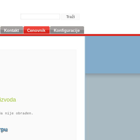
Kontakt
Cenovnik
Konfiguracije
izvoda
da nije obrađen.