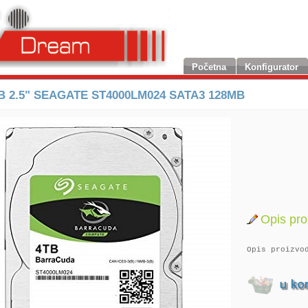
Početna
Konfigurator
B 2.5" SEAGATE ST4000LM024 SATA3 128MB
Opis pro
Opis proizvo