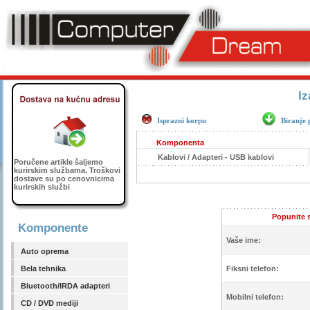
Iz
Isprazni korpu
Biranje 
Komponenta
Kablovi / Adapteri - USB kablovi
Poručene artikle šaljemo
kurirskim službama. Troškovi
dostave su po cenovnicima
kurirskih službi
Popunite s
Komponente
Vaše ime:
Auto oprema
Bela tehnika
Fiksni telefon:
Bluetooth/IRDA adapteri
Mobilni telefon:
CD / DVD mediji