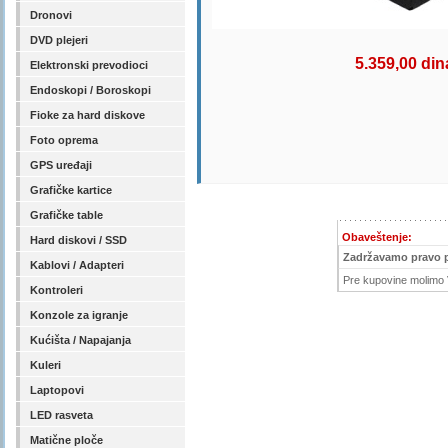
Dronovi
DVD plejeri
5.359,00 din
Elektronski prevodioci
Endoskopi / Boroskopi
Fioke za hard diskove
Foto oprema
GPS uređaji
Grafičke kartice
Grafičke table
Obaveštenje:
Hard diskovi / SSD
Zadržavamo pravo 
Kablovi / Adapteri
Pre kupovine molimo V
Kontroleri
Konzole za igranje
Kućišta / Napajanja
Kuleri
Laptopovi
LED rasveta
Matične ploče