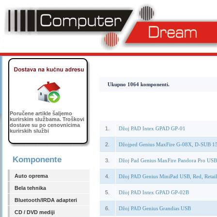
Ukupno 1064 komponenti.
Poručene artikle šaljemo
kurirskim službama. Troškovi
dostave su po cenovnicima
1.
Džoj PAD Intex GPAD GP-01
kurirskih službi
2.
Džojped Genius MaxFire G-08X, D-SUB 15
Komponente
3.
Džoj Pad Genius MaxFire Pandora Pro USB
Auto oprema
4.
Džoj PAD Genius MiniPad USB, Red, Retail
Bela tehnika
5.
Džoj PAD Intex GPAD GP-02B
Bluetooth/IRDA adapteri
6.
Džoj PAD Genius Grandias USB
CD / DVD mediji