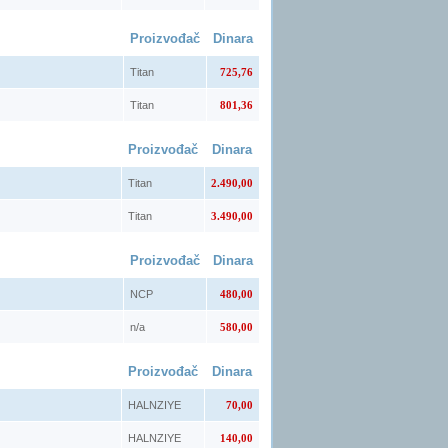
Proizvođač
Dinara
Titan
725,76
Titan
801,36
Proizvođač
Dinara
Titan
2.490,00
Titan
3.490,00
Proizvođač
Dinara
NCP
480,00
n/a
580,00
Proizvođač
Dinara
HALNZIYE
70,00
HALNZIYE
140,00