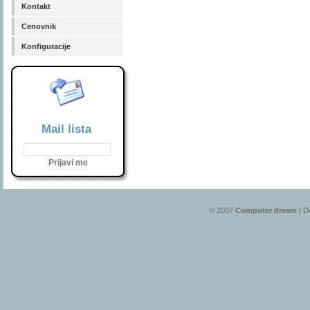
Kontakt
Cenovnik
Konfiguracije
Mail lista
© 2007
Computer dream
| D