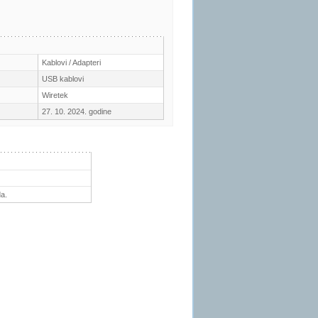
Kablovi / Adapteri
USB kablovi
Wiretek
27. 10. 2024. godine
a.