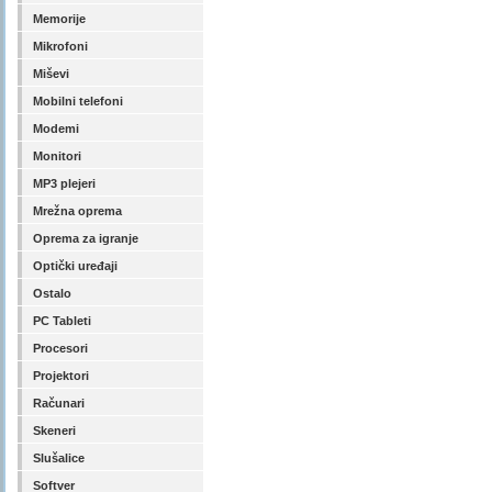
Memorije
Mikrofoni
Miševi
Mobilni telefoni
Modemi
Monitori
MP3 plejeri
Mrežna oprema
Oprema za igranje
Optički uređaji
Ostalo
PC Tableti
Procesori
Projektori
Računari
Skeneri
Slušalice
Softver