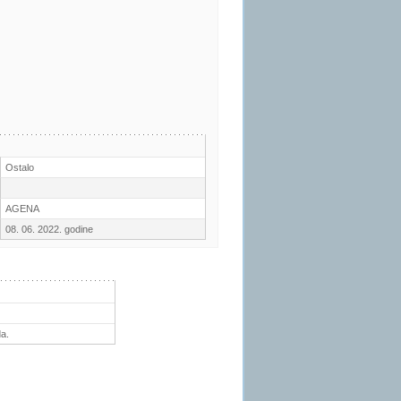
Ostalo
AGENA
08. 06. 2022. godine
a.