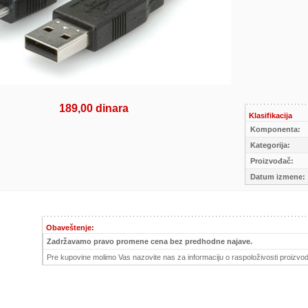
189,00 dinara
Klasifikacija
Komponenta:
Kategorija:
Proizvođač:
Datum izmene:
Obaveštenje:
Zadržavamo pravo promene cena bez predhodne najave.
Pre kupovine molimo Vas nazovite nas za informaciju o raspoloživosti proizvod