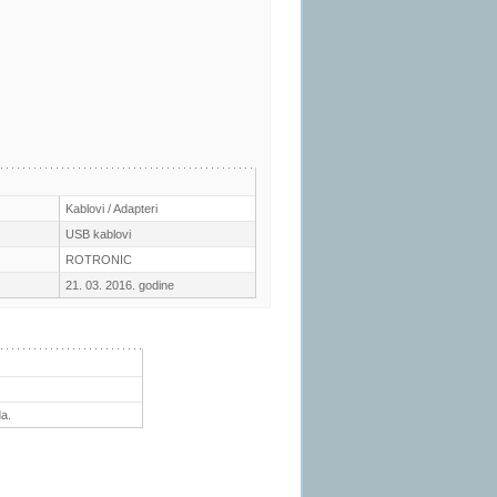
Kablovi / Adapteri
USB kablovi
ROTRONIC
21. 03. 2016. godine
a.