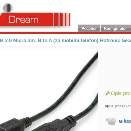
Početna
Konfigurator
B 2.0 Micro 3m. B to A (za mobilni telefon) Rotronic Se
Opis pro
Opis proizvo