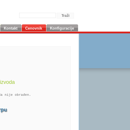
Kontakt
Cenovnik
Konfiguracije
izvoda
da nije obrađen.