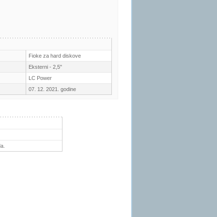
Fioke za hard diskove
Eksterni - 2,5"
LC Power
07. 12. 2021. godine
a.