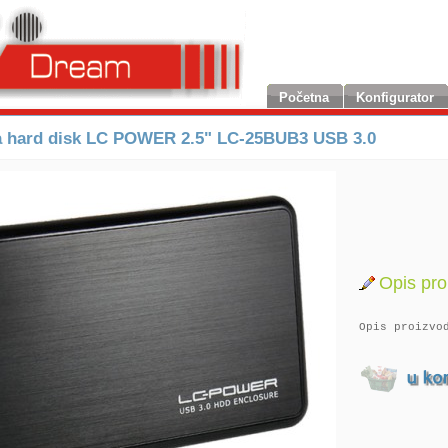
Početna
Konfigurator
a hard disk LC POWER 2.5" LC-25BUB3 USB 3.0
Opis pro
Opis proizvo