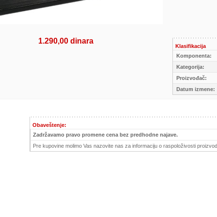
1.290,00 dinara
Klasifikacija
Komponenta:
Kategorija:
Proizvođač:
Datum izmene:
Obaveštenje:
Zadržavamo pravo promene cena bez predhodne najave.
Pre kupovine molimo Vas nazovite nas za informaciju o raspoloživosti proizvod