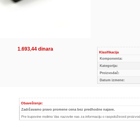
1.693,44 dinara
Klasifikacija
Komponenta:
Kategorija:
Proizvođač:
Datum izmene:
Obaveštenje:
Zadržavamo pravo promene cena bez predhodne najave.
Pre kupovine molimo Vas nazovite nas za informaciju o raspoloživosti proizvod