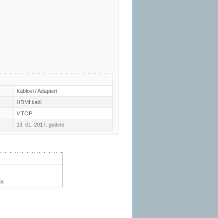
Kablovi / Adapteri
HDMI kabl
V.TOP
13. 01. 2017. godine
a.