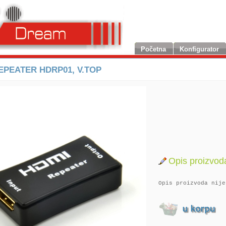
Početna
Konfigurator
EPEATER HDRP01, V.TOP
Opis proizvod
Opis proizvoda nije