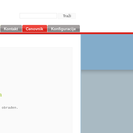
Kontakt
Cenovnik
Konfiguracije
a
 obrađen.