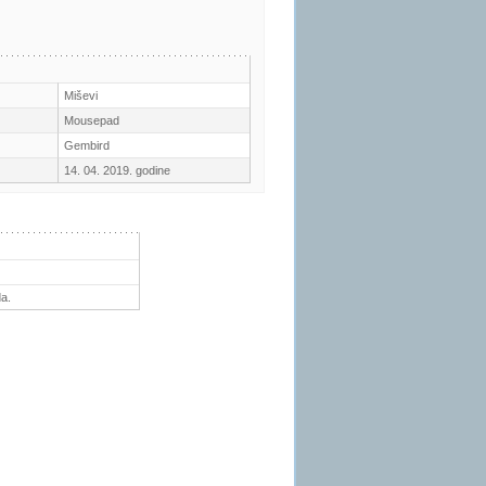
Miševi
Mousepad
Gembird
14. 04. 2019. godine
a.