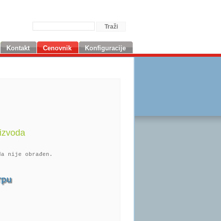
Kontakt
Cenovnik
Konfiguracije
izvoda
da nije obrađen.