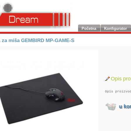
Početna
Konfigurator
a za miša GEMBIRD MP-GAME-S
Opis pro
Opis proizvo