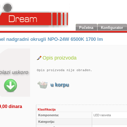
Početna
Konfigurator
el nadgradni okrugli NPO-24W 6500K 1700 lm
Opis proizvoda
Opis proizvoda nije obrađen.
9,00 dinara
Klasifikacija
Komponenta:
LED rasveta
Kategorija: