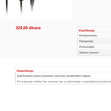
329,00 dinara
Klasifikacija
Komponenta:
Kategorija:
Proizvođač:
Datum izmene:
Obaveštenje:
Zadržavamo pravo promene cena bez predhodne najave.
Pre kupovine molimo Vas nazovite nas za informaciju o raspoloživosti proizvod