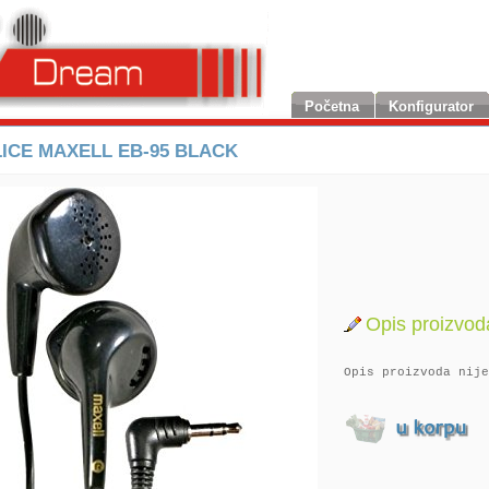
Početna
Konfigurator
ICE MAXELL EB-95 BLACK
Opis proizvod
Opis proizvoda nije