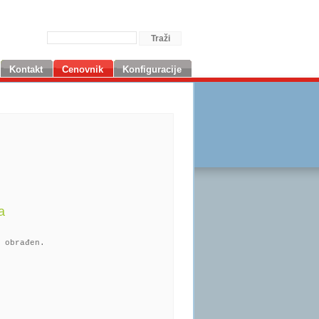
Kontakt
Cenovnik
Konfiguracije
a
 obrađen.