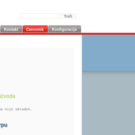
Kontakt
Cenovnik
Konfiguracije
izvoda
da nije obrađen.