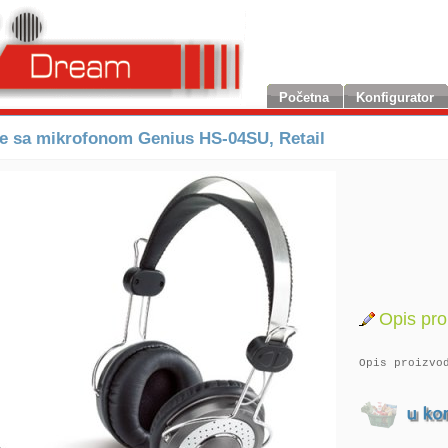
Početna
Konfigurator
ce sa mikrofonom Genius HS-04SU, Retail
Opis pro
Opis proizvo