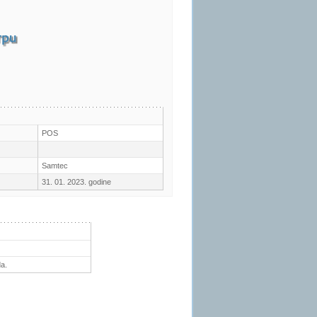
POS
Samtec
31. 01. 2023. godine
a.