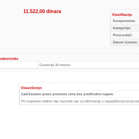
11.522,00 dinara
Klasifikacija
Komponenta:
Kategorija:
Proizvođač:
Datum izmene:
rakteristike
Garancija 36 meseci
Obaveštenje:
Zadržavamo pravo promene cena bez predhodne najave.
Pre kupovine molimo Vas nazovite nas za informaciju o raspoloživosti proizvod