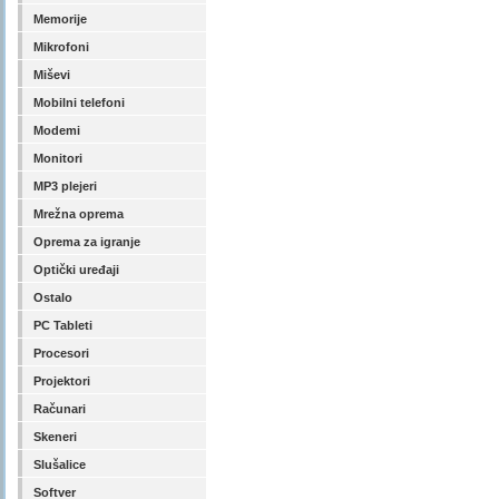
Memorije
Mikrofoni
Miševi
Mobilni telefoni
Modemi
Monitori
MP3 plejeri
Mrežna oprema
Oprema za igranje
Optički uređaji
Ostalo
PC Tableti
Procesori
Projektori
Računari
Skeneri
Slušalice
Softver